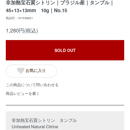
非加熱宝石質シトリン｜ブラジル産｜タンブル｜
45×13×13mm 10g｜No.15
商品ID：191538821
1,280円(税込)
SOLD OUT
お気に入り
この商品について問い合わせる
商品レビューを書く
非加熱宝石質シトリン タンブル
Unheated Natural Citrine