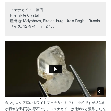
フェナカイト 原石
Phenakite Crystal
産出地: Malyshevo, Ekaterinburg, Urals Region, Russia
サイズ: 12×9×4mm 2.4ct
希少なロシア産のホワイトフェナカイトです。小粒ですが結晶面
が明瞭な宝石質の原石です。フェナカイトは他鉱物と混晶した塊