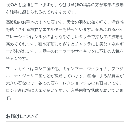
状の石も流通していますが、やはり単独の結晶の方が本来の波動
を純粋に感じられるのでおすすめです。
高波動のお手本のような石です。天女の羽衣の如く軽く、浮遊感
を感じさせる精妙なエネルギーを持っています。光あふれるバイ
ブレーションはシルクのようなやさしいタッチで持ち主の波動を
高めてくれます。額や頭頂にかざすとチャクラに甘美なエネルギ
ーが注がれます。世界中のヒーラーやサイキックに不動の人気を
誇る石です。
フェナカイトはロシア産の他、ミャンマー、ウクライナ、ブラジ
ル、ナイジェリア産などが流通しています。産地による品質差が
大きい石なので、各地の石をコレクションするのも面白いです。
ロシア産は特に人気が高いですが、入手困難な状態が続いていま
す。
お届けについて