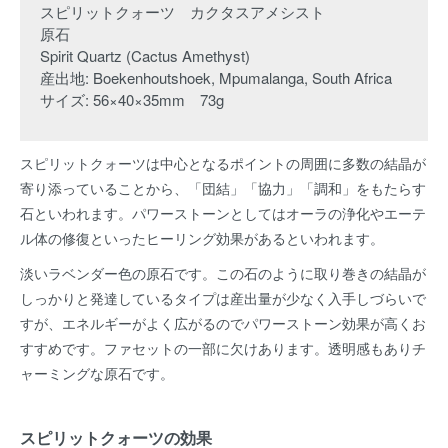
スピリットクォーツ カクタスアメシスト
原石
Spirit Quartz (Cactus Amethyst)
産出地: Boekenhoutshoek, Mpumalanga, South Africa
サイズ: 56×40×35mm 73g
スピリットクォーツは中心となるポイントの周囲に多数の結晶が
寄り添っていることから、「団結」「協力」「調和」をもたらす
石といわれます。パワーストーンとしてはオーラの浄化やエーテ
ル体の修復といったヒーリング効果があるといわれます。
淡いラベンダー色の原石です。この石のように取り巻きの結晶が
しっかりと発達しているタイプは産出量が少なく入手しづらいで
すが、エネルギーがよく広がるのでパワーストーン効果が高くお
すすめです。ファセットの一部に欠けあります。透明感もありチ
ャーミングな原石です。
スピリットクォーツの効果