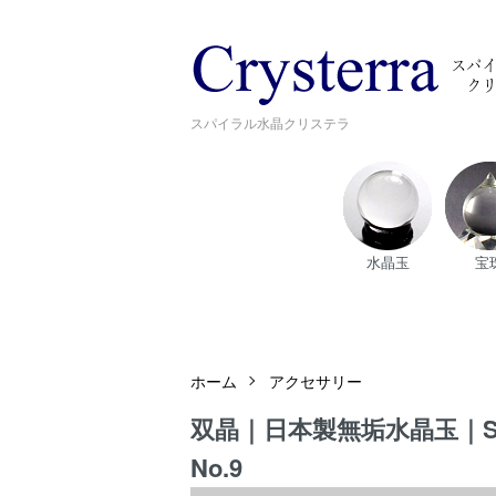
スパイラル水晶クリステラ
水晶玉
宝
ホーム
アクセサリー
双晶｜日本製無垢水晶玉｜S
No.9