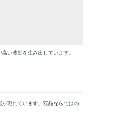
が高い波動を生み出しています。
彩が現れています。双晶ならではの