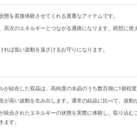
状態を直接体験させてくれる貴重なアイテムです。
、高次のエネルギーとつながる通路になります。瞑想に使
ければ低い波動を遠ざけるお守りになります。
ルが結合した双晶は、高純度の水晶のうち数百個に1個程
造が高い波動を生み出します。通常の結晶に比べて、波動
が統合されたエネルギーの状態を実際に体験し、取り込む
きます。