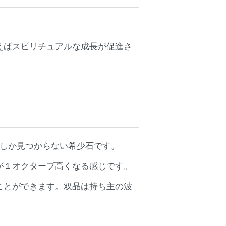
えばスピリチュアルな成長が促進さ
度しか見つからない希少石です。
が１オクターブ高くなる感じです。
ことができます。双晶は持ち主の波