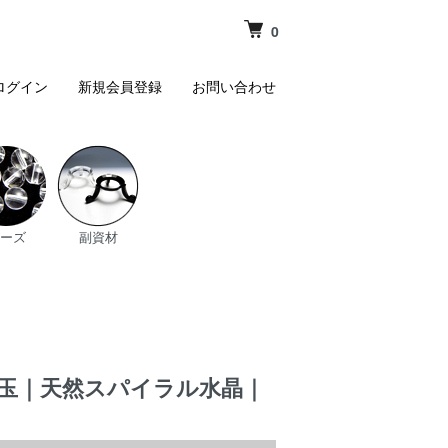
0
ログイン
新規会員登録
お問い合わせ
ーズ
副資材
mm玉｜天然スパイラル水晶｜