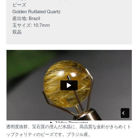
ビーズ
Golden Rutilated Quartz
産出地: Brazil
玉サイズ: 10.7mm
双晶
透明度抜群、宝石質の澄んだ水晶に、高品質な金針がきらめくト
ップクォリティのビーズです。ブラジル産。