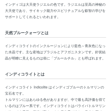
インディゴは大天使ラジエルの色です。ラジエルは至高の神秘の
大天使であり、サイキック能力やスピリチュアルな叡智の学びを
サポートしてくれるといわれます。
天然ブルークォーツとは
インディコライトのインクルージョンにより藍色～青灰色になっ
た水晶です。主な産地はブラジルとアフガニスタンです。針状結
晶が明瞭に見えるものは俗に「ブルールチル」とも呼ばれます。
インディコライトとは
インディコライト Indicolite はインディゴブルーのトルマリンの
宝石名です。
トルマリンにはあらゆる色がありますが、中で最も高評価を得て
いるのはブルー系です。インディコライトはパライバトルマリン