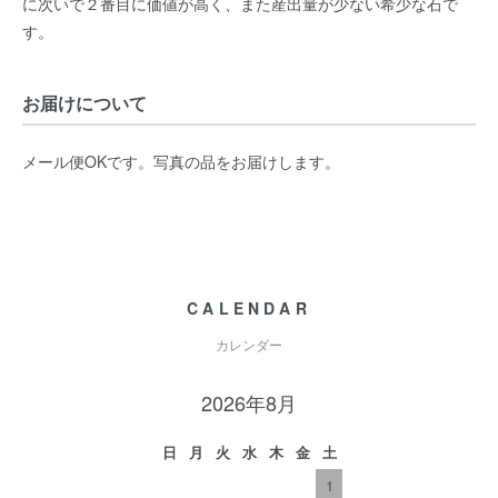
に次いで２番目に価値が高く、また産出量が少ない希少な石で
す。
お届けについて
メール便OKです。写真の品をお届けします。
CALENDAR
カレンダー
2026年8月
日
月
火
水
木
金
土
1