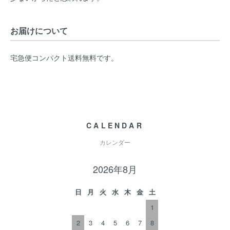
お届けについて
宅急便コンパクト送料無料です。
CALENDAR
カレンダー
2026年8月
日
月
火
水
木
金
土
1
2
3
4
5
6
7
8