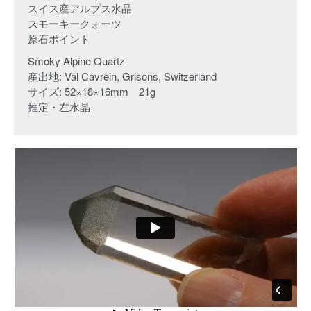
スイス産アルプス水晶
スモーキークォーツ
原石ポイント
Smoky Alpine Quartz
産出地: Val Cavrein, Grisons, Switzerland
サイズ: 52×18×16mm 21g
推定・左水晶