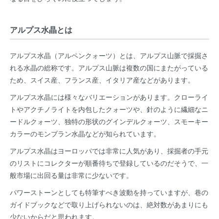
アルプス水晶とは
アルプス水晶（アルペンクォーツ）とは、アルプス山脈で採掘さ
れる水晶の総称です。アルプス山脈は複数の国にまたがっている
ため、スイス産、フランス産、イタリア産などがあります。
アルプス水晶には様々なバリエーションがあります。クローライ
トやアクチノライトを内包したクォーツや、針のように繊細なニ
ードルクォーツ、独特の形状のグインデルクォーツ、スモーキー
カラーのモンブラン水晶などが知られています。
アルプス水晶はヨーロッパでは非常に人気があり、採掘者の手元
のリストにコレクターが順番待ちで登録しているのだそうで、一
般市場に出回る量は非常に少ないです。
パワーストーンとしても特筆すべき波動を持っていますが、巷の
ガイドブックなどで取り上げられないのは、絶対数があまりにも
少ないからだと思われます。