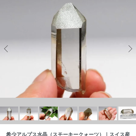
希少アルプス水晶（スモーキークォーツ）｜スイス産