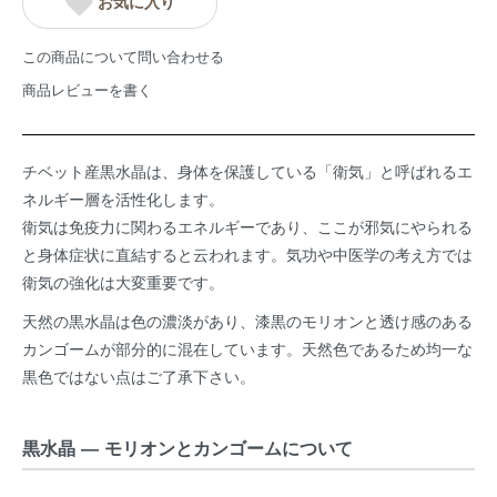
お気に入り
この商品について問い合わせる
商品レビューを書く
チベット産黒水晶は、身体を保護している「衛気」と呼ばれるエ
ネルギー層を活性化します。
衛気は免疫力に関わるエネルギーであり、ここが邪気にやられる
と身体症状に直結すると云われます。気功や中医学の考え方では
衛気の強化は大変重要です。
天然の黒水晶は色の濃淡があり、漆黒のモリオンと透け感のある
カンゴームが部分的に混在しています。天然色であるため均一な
黒色ではない点はご了承下さい。
黒水晶 ― モリオンとカンゴームについて