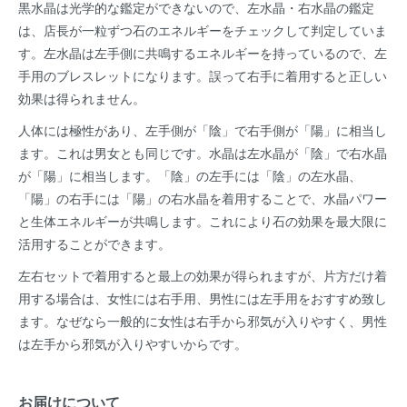
黒水晶は光学的な鑑定ができないので、左水晶・右水晶の鑑定
は、店長が一粒ずつ石のエネルギーをチェックして判定していま
す。左水晶は左手側に共鳴するエネルギーを持っているので、左
手用のブレスレットになります。誤って右手に着用すると正しい
効果は得られません。
人体には極性があり、左手側が「陰」で右手側が「陽」に相当し
ます。これは男女とも同じです。水晶は左水晶が「陰」で右水晶
が「陽」に相当します。「陰」の左手には「陰」の左水晶、
「陽」の右手には「陽」の右水晶を着用することで、水晶パワー
と生体エネルギーが共鳴します。これにより石の効果を最大限に
活用することができます。
左右セットで着用すると最上の効果が得られますが、片方だけ着
用する場合は、女性には右手用、男性には左手用をおすすめ致し
ます。なぜなら一般的に女性は右手から邪気が入りやすく、男性
は左手から邪気が入りやすいからです。
お届けについて