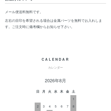
メール便送料無料です。
左右の目印を希望される場合は金属パーツを無料でお入れしま
す。ご注文時に備考欄からお知らせ下さい。
CALENDAR
カレンダー
2026年8月
日
月
火
水
木
金
土
1
2
3
4
5
6
7
8