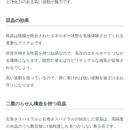
と浄化力のある高い波動が魅力です。
双晶の効果
双晶は陰陽が統合されたエネルギー状態を直接体験させてくれる
貴重なアイテムです。
倍音共鳴する性質を持つ結晶なので、高次のエネルギーとつなが
る通路になります。瞑想に使えばスピリチュアルな成長が促進さ
れるでしょう。
高い波動を放っているので、身に着ければ低い波動を遠ざけるお
守りになります。
二重のらせん構造を持つ双晶
左巻きスパイラルと右巻きスパイラルが結合した双晶は、高純度
の水晶のうち数百個に1個程度しか見つからない希少石です。