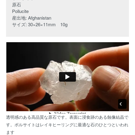
原石
Pollucite
産出地: Afghanistan
サイズ: 30×26×11mm 10g
透明感のある高品質な原石です。表面に浸食跡のある蝕像結晶で
す。ポルサイトはレイキヒーリングに最適な石のひとつといわれ
ます