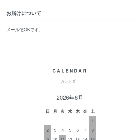
お届けについて
メール便OKです。
CALENDAR
カレンダー
2026年8月
日
月
火
水
木
金
土
1
2
3
4
5
6
7
8
9
10
11
12
13
14
15