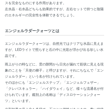
スを完全なものにする作用があります。
左水晶・右水晶どちらも効果的ですが、左右セットで持つと陰陽
のエネルギーの完全性を体験できるでしょう。
エンジェルラダークォーツとは
エンジェルラダークォーツは、自然光ではクリアな水晶に見えま
すが、LEDライトで照らすと石の中に光彩が浮かび出る珍しい水
晶です。
雨上がりの時などに、雲の隙間から日光が漏れて筋状に見える現
象のことを「天使の梯子」と呼びますが、それにちなんで「エン
ジェルラダー」という名が付けられています。
そのほかにも「エンジェルステップ」「エンジェルフェザー」
「クレパスキュラー」「ハイダウェイ」など、様々な流通名が付
けられています。鑑別上の名称は「ディスロケーションクォー
ツ」といいます。
光彩効果の見え方も多様で、石ごとに個性があります。青い線状