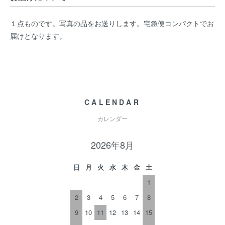
１点ものです。写真の品をお送りします。宅急便コンパクトでお
届けとなります。
CALENDAR
カレンダー
2026年8月
日
月
火
水
木
金
土
1
2
3
4
5
6
7
8
9
10
11
12
13
14
15