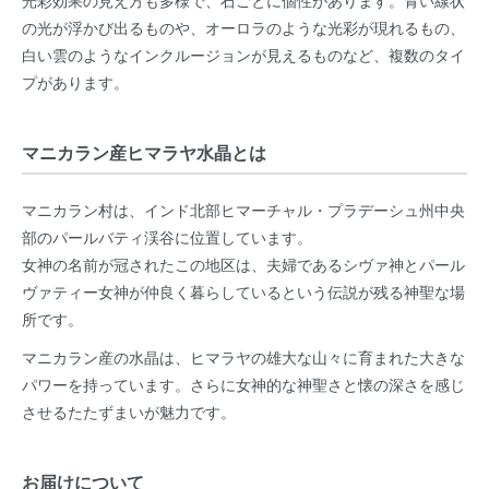
の光が浮かび出るものや、オーロラのような光彩が現れるもの、
白い雲のようなインクルージョンが見えるものなど、複数のタイ
プがあります。
マニカラン産ヒマラヤ水晶とは
マニカラン村は、インド北部ヒマーチャル・プラデーシュ州中央
部のパールバティ渓谷に位置しています。
女神の名前が冠されたこの地区は、夫婦であるシヴァ神とパール
ヴァティー女神が仲良く暮らしているという伝説が残る神聖な場
所です。
マニカラン産の水晶は、ヒマラヤの雄大な山々に育まれた大きな
パワーを持っています。さらに女神的な神聖さと懐の深さを感じ
させるたたずまいが魅力です。
お届けについて