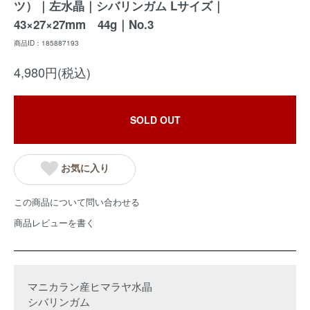
ツ）｜左水晶｜シバリンガム Lサイズ｜
43×27×27mm 44g｜No.3
商品ID：185887193
4,980円(税込)
SOLD OUT
お気に入り
この商品について問い合わせる
商品レビューを書く
マニカラン産ヒマラヤ水晶
シバリンガム