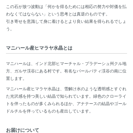
この石が放つ波動は「何かを得るためには相応の努力や対価を払
わなくてはならない」という思考とは真逆のものです。
引き寄せを意識して身に着けるとより良い結果を得られるでしょ
う。
マニハール産ヒマラヤ水晶とは
マニハールは、インド北部ヒマーチャル・プラデーシュ州クル地
方、ガルサ渓谷にある村です。有名なパールバティ渓谷の南に位
置します。
マニハール産ヒマラヤ水晶は、雪解け水のような透明感とすぐれ
た光沢感を持つ美しい結晶で知られています。緑色のクローライ
トを伴ったものが多くみられるほか、アナテースの結晶やゴール
ドルチルを伴っているものも産出しています。
お届けについて