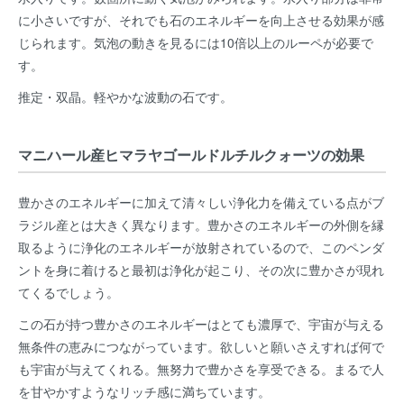
に小さいですが、それでも石のエネルギーを向上させる効果が感
じられます。気泡の動きを見るには10倍以上のルーペが必要で
す。
推定・双晶。軽やかな波動の石です。
マニハール産ヒマラヤゴールドルチルクォーツの効果
豊かさのエネルギーに加えて清々しい浄化力を備えている点がブ
ラジル産とは大きく異なります。豊かさのエネルギーの外側を縁
取るように浄化のエネルギーが放射されているので、このペンダ
ントを身に着けると最初は浄化が起こり、その次に豊かさが現れ
てくるでしょう。
この石が持つ豊かさのエネルギーはとても濃厚で、宇宙が与える
無条件の恵みにつながっています。欲しいと願いさえすれば何で
も宇宙が与えてくれる。無努力で豊かさを享受できる。まるで人
を甘やかすようなリッチ感に満ちています。