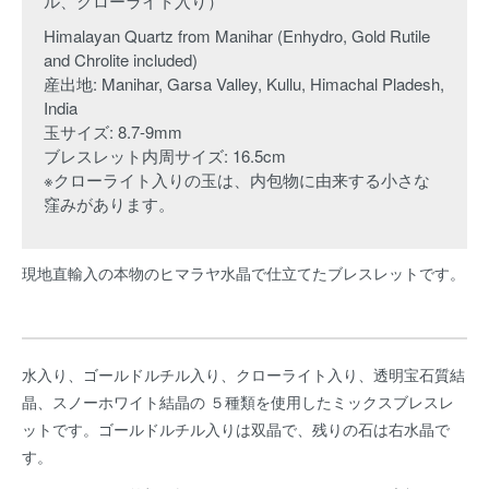
ル、クローライト入り）
Himalayan Quartz from Manihar (Enhydro, Gold Rutile
and Chrolite included)
産出地: Manihar, Garsa Valley, Kullu, Himachal Pladesh,
India
玉サイズ: 8.7-9mm
ブレスレット内周サイズ: 16.5cm
※クローライト入りの玉は、内包物に由来する小さな
窪みがあります。
現地直輸入の本物のヒマラヤ水晶で仕立てたブレスレットです。
水入り、ゴールドルチル入り、クローライト入り、透明宝石質結
晶、スノーホワイト結晶の ５種類を使用したミックスブレスレ
ットです。ゴールドルチル入りは双晶で、残りの石は右水晶で
す。