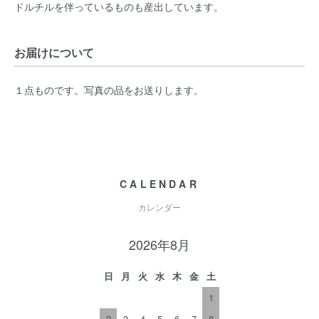
ドルチルを伴っているものも産出しています。
お届けについて
１点ものです。写真の品をお送りします。
CALENDAR
カレンダー
2026年8月
日
月
火
水
木
金
土
1
2
3
4
5
6
7
8