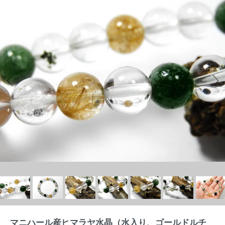
マニハール産ヒマラヤ水晶（水入り、ゴールドルチ