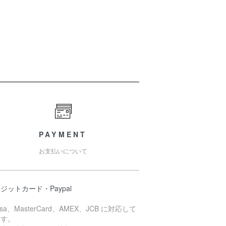
PAYMENT
お支払いについて
ジットカード・Paypal
isa、MasterCard、AMEX、JCB に対応して
ます。