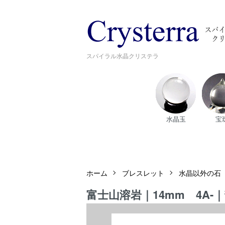
スパイラル水晶クリステラ
水晶玉
宝
ホーム
ブレスレット
水晶以外の石
富士山溶岩｜14mm 4A-