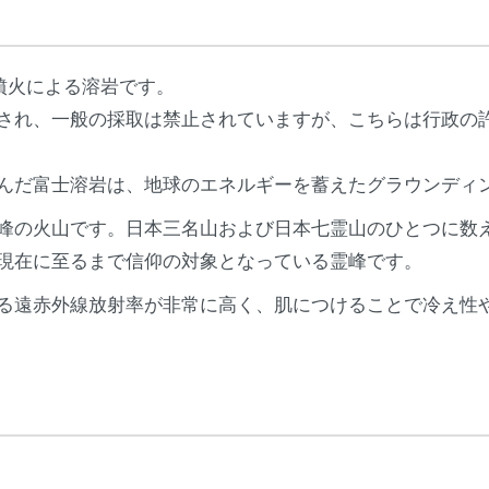
の噴火による溶岩です。
され、一般の採取は禁止されていますが、こちらは行政の
んだ富士溶岩は、地球のエネルギーを蓄えたグラウンディ
峰の火山です。日本三名山および日本七霊山のひとつに数え
現在に至るまで信仰の対象となっている霊峰です。
る遠赤外線放射率が非常に高く、肌につけることで冷え性