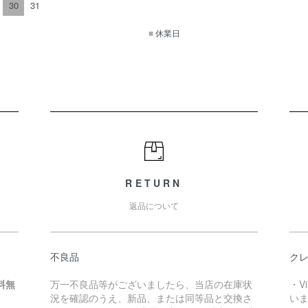
30
31
■
休業日
RETURN
返品について
不良品
クレ
料無
万一不良品等がございましたら、当店の在庫状
・V
況を確認のうえ、新品、または同等品と交換さ
い