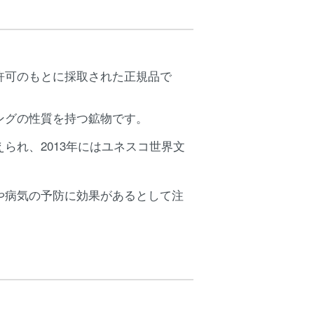
許可のもとに採取された正規品で
ングの性質を持つ鉱物です。
られ、2013年にはユネスコ世界文
や病気の予防に効果があるとして注