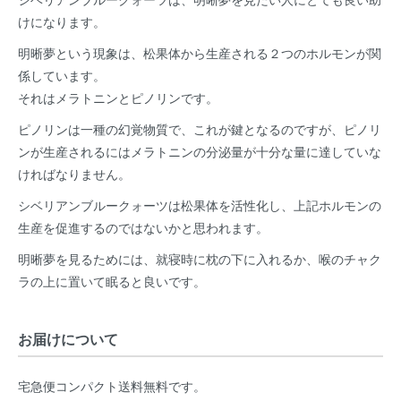
けになります。
明晰夢という現象は、松果体から生産される２つのホルモンが関
係しています。
それはメラトニンとピノリンです。
ピノリンは一種の幻覚物質で、これが鍵となるのですが、ピノリ
ンが生産されるにはメラトニンの分泌量が十分な量に達していな
ければなりません。
シベリアンブルークォーツは松果体を活性化し、上記ホルモンの
生産を促進するのではないかと思われます。
明晰夢を見るためには、就寝時に枕の下に入れるか、喉のチャク
ラの上に置いて眠ると良いです。
お届けについて
宅急便コンパクト送料無料です。