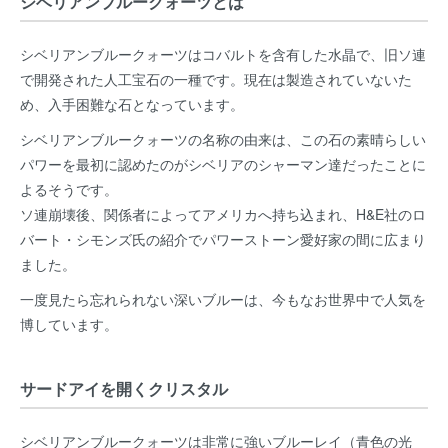
シベリアンブルークォーツとは
シベリアンブルークォーツはコバルトを含有した水晶で、旧ソ連
で開発された人工宝石の一種です。現在は製造されていないた
め、入手困難な石となっています。
シベリアンブルークォーツの名称の由来は、この石の素晴らしい
パワーを最初に認めたのがシベリアのシャーマン達だったことに
よるそうです。
ソ連崩壊後、関係者によってアメリカへ持ち込まれ、H&E社のロ
バート・シモンズ氏の紹介でパワーストーン愛好家の間に広まり
ました。
一度見たら忘れられない深いブルーは、今もなお世界中で人気を
博しています。
サードアイを開くクリスタル
シベリアンブルークォーツは非常に強いブルーレイ（青色の光