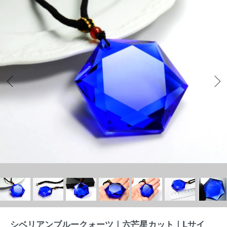
シベリアンブルークォーツ｜六芒星カット｜Lサイ