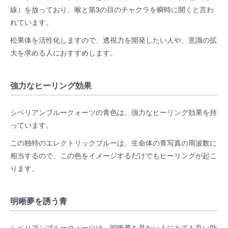
線）を放っており、喉と第3の目のチャクラを瞬時に開くと言わ
れています。
松果体を活性化しますので、透視力を開発したい人や、意識の拡
大を求める人におすすめします。
強力なヒーリング効果
シベリアンブルークォーツの青色は、強力なヒーリング効果を持
っています。
この独特のエレクトリックブルーは、生命体の青写真の周波数に
相当するので、この色をイメージするだけでもヒーリングが起こ
ります。
明晰夢を誘う青
シベリアンブルークォーツは、明晰夢を見たい人にとても良い助