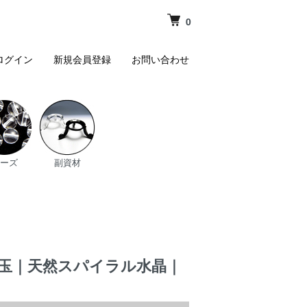
0
ログイン
新規会員登録
お問い合わせ
ーズ
副資材
mm玉｜天然スパイラル水晶｜