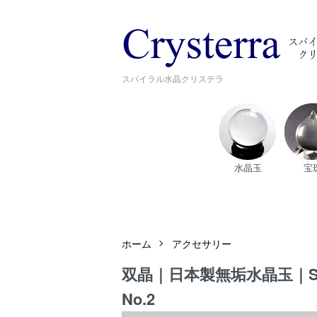
スパイラル水晶クリステラ
水晶玉
宝
ホーム
アクセサリー
双晶｜日本製無垢水晶玉｜S
No.2