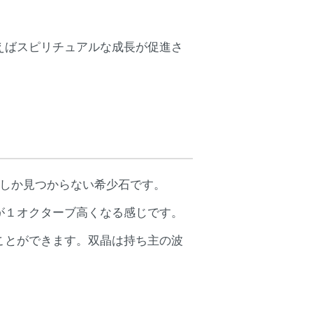
えばスピリチュアルな成長が促進さ
度しか見つからない希少石です。
が１オクターブ高くなる感じです。
ことができます。双晶は持ち主の波