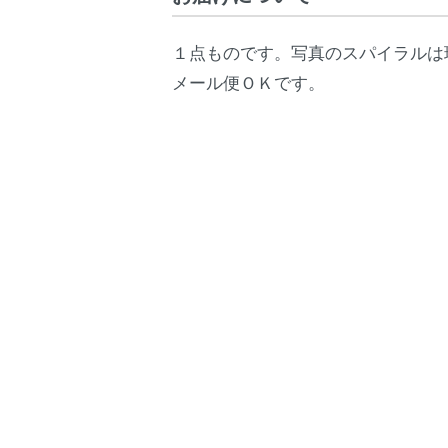
１点ものです。写真のスパイラルは
メール便ＯＫです。