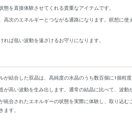
状態を直接体験させてくれる貴重なアイテムです。
、高次のエネルギーとつながる通路になります。瞑想に使
ければ低い波動を遠ざけるお守りになります。
ルが結合した双晶は、高純度の水晶のうち数百個に1個程
造が高い波動を生み出します。通常の結晶に比べて、波動
が統合されたエネルギーの状態を実際に体験し、取り込む
きます。