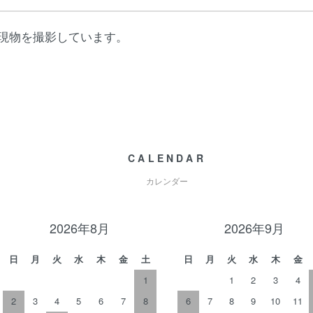
現物を撮影しています。
CALENDAR
カレンダー
2026年8月
2026年9月
日
月
火
水
木
金
土
日
月
火
水
木
金
1
1
2
3
4
2
3
4
5
6
7
8
6
7
8
9
10
11