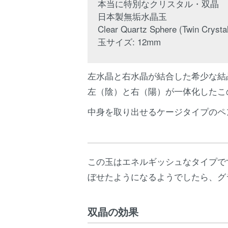
本当に特別なクリスタル・双晶
日本製無垢水晶玉
Clear Quartz Sphere (Twin Crysta
玉サイズ: 12mm
左水晶と右水晶が結合した希少な結
左（陰）と右（陽）が一体化したこ
中身を取り出せるケージタイプのペンダ
この玉はエネルギッシュなタイプで
ぼせたようになるようでしたら、グ
双晶の効果