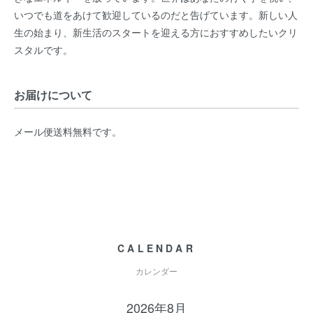
いつでも道をあけて歓迎しているのだと告げています。新しい人
生の始まり、新生活のスタートを迎える方におすすめしたいクリ
スタルです。
お届けについて
メール便送料無料です。
CALENDAR
カレンダー
2026年8月