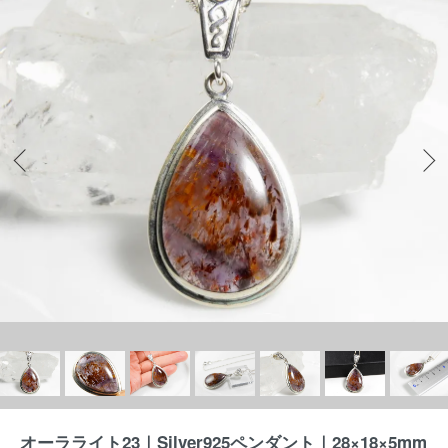
オーラライト23｜Silver925ペンダント｜28×18×5mm