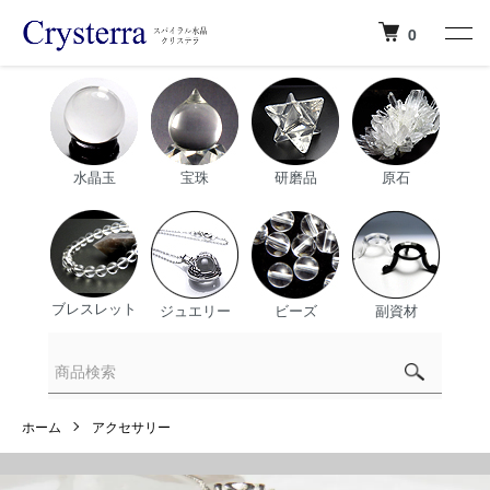
0
水晶玉
宝珠
研磨品
原石
ブレスレット
ジュエリー
ビーズ
副資材
ホーム
アクセサリー