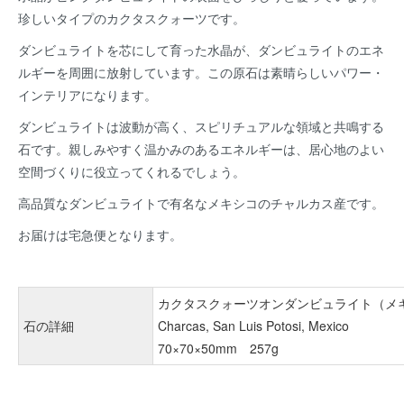
珍しいタイプのカクタスクォーツです。
ダンビュライトを芯にして育った水晶が、ダンビュライトのエネ
ルギーを周囲に放射しています。この原石は素晴らしいパワー・
インテリアになります。
ダンビュライトは波動が高く、スピリチュアルな領域と共鳴する
石です。親しみやすく温かみのあるエネルギーは、居心地のよい
空間づくりに役立ってくれるでしょう。
高品質なダンビュライトで有名なメキシコのチャルカス産です。
お届けは宅急便となります。
カクタスクォーツオンダンビュライト（メ
石の詳細
Charcas, San Luis Potosi, Mexico
70×70×50mm 257g