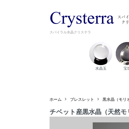
スパイラル水晶クリステラ
水晶玉
宝
ホーム
ブレスレット
黒水晶（モリ
チベット産黒水晶（天然モ