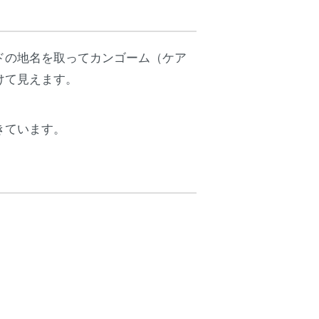
ドの地名を取ってカンゴーム（ケア
けて見えます。
きています。