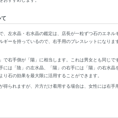
いて
で、左水晶・右水晶の鑑定は、店長が一粒ずつ石のエネル
ルギーを持っているので、右手用のブレスレットになりま
」で右手側が「陽」に相当します。これは男女とも同じで
手には「陰」の左水晶、「陽」の右手には「陽」の右水晶
より石の効果を最大限に活用することができます。
が得られますが、片方だけ着用する場合は、女性には右手