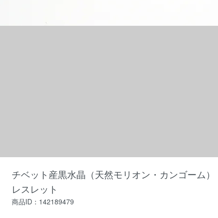
チベット産黒水晶（天然モリオン・カンゴーム）
レスレット
商品ID：142189479