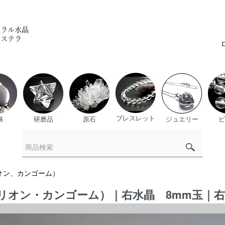
ブレスレット
珠
研磨品
原石
ジュエリー
ビ
オン、カンゴーム）
リオン・カンゴーム）｜右水晶 8mm玉｜