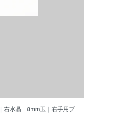
｜右水晶 8mm玉｜右手用ブ