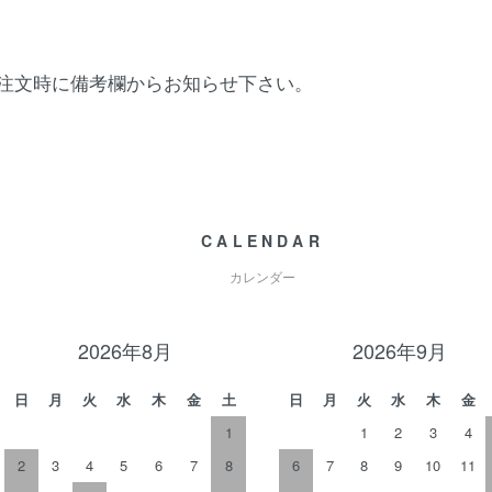
注文時に備考欄からお知らせ下さい。
CALENDAR
カレンダー
2026年8月
2026年9月
日
月
火
水
木
金
土
日
月
火
水
木
金
1
1
2
3
4
2
3
4
5
6
7
8
6
7
8
9
10
11