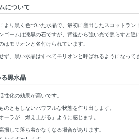
ームについて
により黒く色づいた水晶で、最初に産出したスコットラン
ンゴームは漆黒の石ですが、背後から強い光で照らすと透
のはモリオンと名付けられています。
せず、黒い水晶はすべてモリオンと呼ばれるようになって
作る黒水晶
活性化の効果が高いです。
ものともしないパワフルな状態を作り出します。
オーラが「燃え上がる」ように感じます。
高揚して落ち着かなくなる場合があります。
をおすすめします。