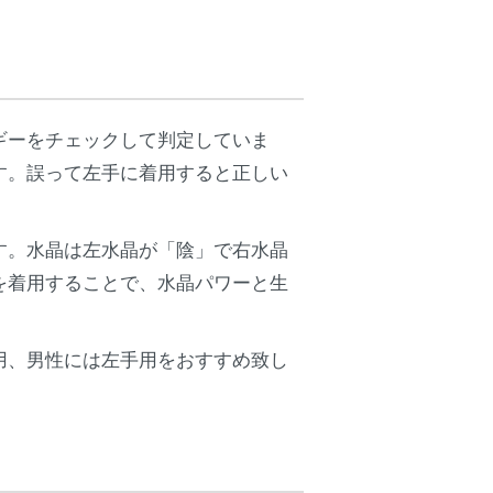
ギーをチェックして判定していま
す。誤って左手に着用すると正しい
す。水晶は左水晶が「陰」で右水晶
を着用することで、水晶パワーと生
用、男性には左手用をおすすめ致し