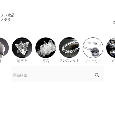
ブレスレット
珠
研磨品
原石
ジュエリー
ビ