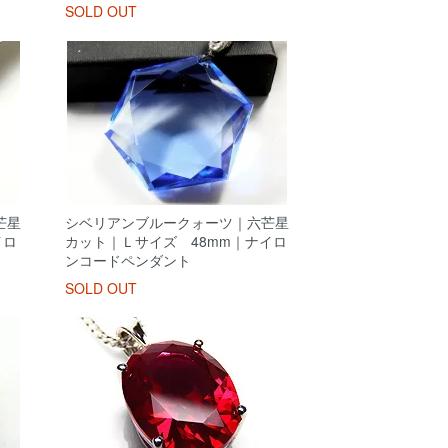
SOLD OUT
芒星
シベリアンブルークォーツ｜六芒星
イロ
カット｜Ｌサイズ 48mm｜ナイロ
ンコードペンダント
SOLD OUT