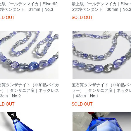
級ゴールデンマイカ｜Silver92
最上級ゴールデンマイカ｜Silver
大粒ペンダント 31mm｜No.3
5大粒ペンダント 30mm｜No.
LD OUT
SOLD OUT
石質タンザナイト（非加熱バイカ
宝石質タンザナイト（非加熱バ
ー）｜タンザニア産｜ネックレス
ラー）｜タンザニア産｜ネック
3cm｜No.2
｜43cm｜No.1
LD OUT
SOLD OUT