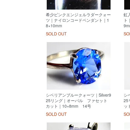
希少ピンクエンジェルラダークォー
虹
ツ｜ナイロンコードペンダント｜1
ト
8×10mm
9m
SOLD OUT
SO
シベリアンブルークォーツ｜Silver9
シベ
25リング｜オーバル ファセット
2
カット｜10×8mm 14号
ット
SOLD OUT
SO