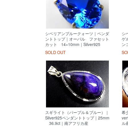
シベリアンブルークォーツ｜ペンダ
シ
ントトップ｜オーバル ファセット
ゲ
カット 14×10mm｜Silver925
ン
SOLD OUT
SO
スギライト（パープル＆ブルー）｜
希
Silver925ペンダントトップ｜25mm
v
36.9ct｜南アフリカ産
ル産