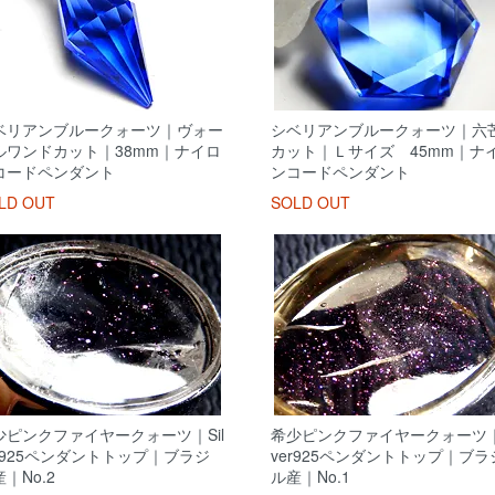
ベリアンブルークォーツ｜ヴォー
シベリアンブルークォーツ｜六
ルワンドカット｜38mm｜ナイロ
カット｜Ｌサイズ 45mm｜ナ
コードペンダント
ンコードペンダント
LD OUT
SOLD OUT
少ピンクファイヤークォーツ｜Sil
希少ピンクファイヤークォーツ｜S
er925ペンダントトップ｜ブラジ
ver925ペンダントトップ｜ブラ
｜No.2
ル産｜No.1