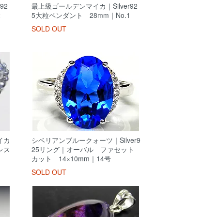
92
最上級ゴールデンマイカ｜Silver92
2
5大粒ペンダント 28mm｜No.1
SOLD OUT
イカ
シベリアンブルークォーツ｜Silver9
レス
25リング｜オーバル ファセット
カット 14×10mm｜14号
SOLD OUT