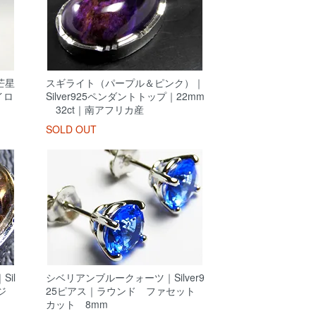
芒星
スギライト（パープル＆ピンク）｜
イロ
Silver925ペンダントトップ｜22mm
32ct｜南アフリカ産
SOLD OUT
il
シベリアンブルークォーツ｜Silver9
ジ
25ピアス｜ラウンド ファセット
カット 8mm