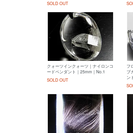
SOLD OUT
SO
クォーツインクォーツ｜ナイロンコ
フ
ードペンダント｜25mm｜No.1
ブカ
ン
SOLD OUT
SO