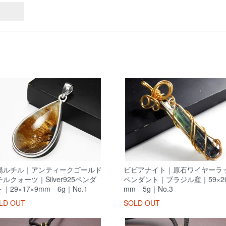
陽ルチル｜アンティークゴールド
ビビアナイト｜原石ワイヤーラ
ルクォーツ｜Silver925ペンダ
ペンダント｜ブラジル産｜59×20
｜29×17×9mm 6g｜No.1
mm 5g｜No.3
LD OUT
SOLD OUT