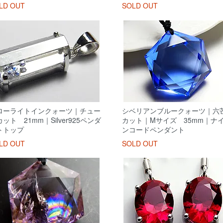
LD OUT
SOLD OUT
ローライトインクォーツ｜チュー
シベリアンブルークォーツ｜六
ット 21mm｜Silver925ペンダ
カット｜Mサイズ 35mm｜ナ
トトップ
ンコードペンダント
LD OUT
SOLD OUT