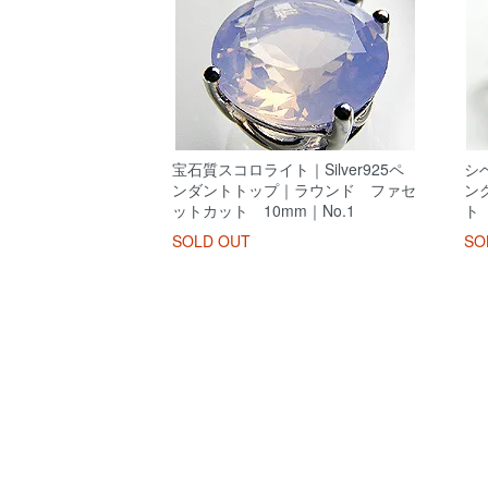
宝石質スコロライト｜Silver925ペ
シ
ンダントトップ｜ラウンド ファセ
ン
ットカット 10mm｜No.1
ト 
SOLD OUT
SO