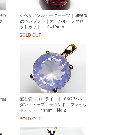
r9
シベリアンルビークォーツ｜Silver9
ァ
25ペンダント｜オーバル ファセ
ットカット 16×12mm
SOLD OUT
十面
宝石質スコロライト｜18KGPペン
ダントトップ｜ラウンド ファセッ
トカット 11mm｜No.2
SOLD OUT