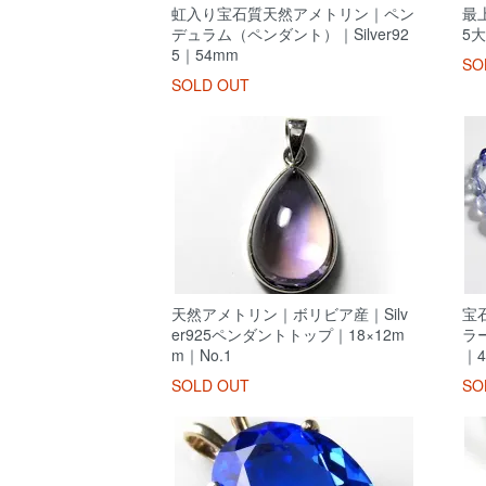
虹入り宝石質天然アメトリン｜ペン
最上
デュラム（ペンダント）｜Silver92
5
5｜54mm
SO
SOLD OUT
天然アメトリン｜ボリビア産｜Silv
宝
er925ペンダントトップ｜18×12m
ラ
m｜No.1
｜4
SOLD OUT
SO