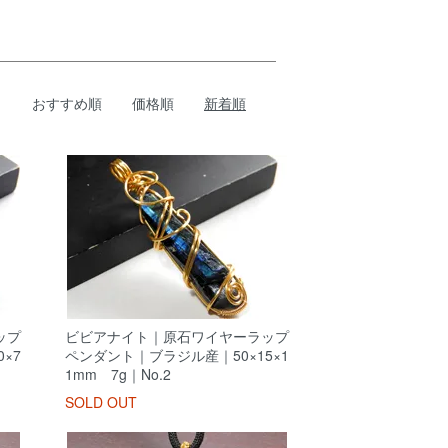
おすすめ順
価格順
新着順
ップ
ビビアナイト｜原石ワイヤーラップ
×7
ペンダント｜ブラジル産｜50×15×1
1mm 7g｜No.2
SOLD OUT