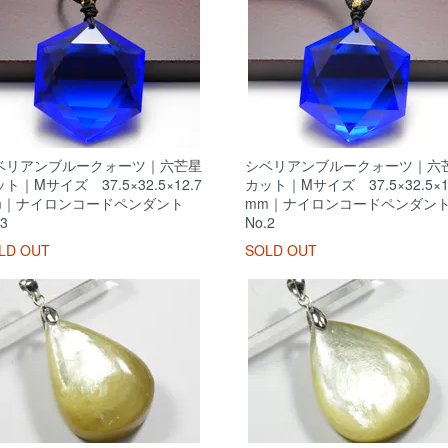
ベリアンブルークォーツ｜六芒星
シベリアンブルークォーツ｜六
ト｜Mサイズ 37.5×32.5×12.7
カット｜Mサイズ 37.5×32.5×1
m｜ナイロンコードペンダント
mm｜ナイロンコードペンダ
3
No.2
LD OUT
SOLD OUT