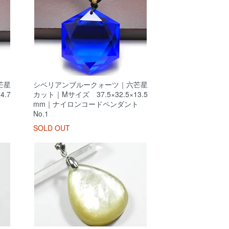
芒星
シベリアンブルークォーツ｜六芒星
4.7
カット｜Mサイズ 37.5×32.5×13.5
ント
mm｜ナイロンコードペンダント
No.1
SOLD OUT