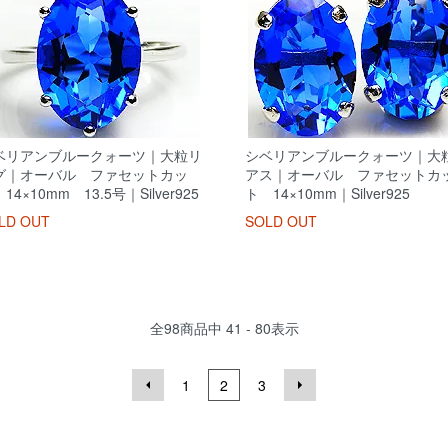
ベリアンブルークォーツ｜大粒リ
シベリアンブルークォーツ｜大
グ｜オーバル ファセットカッ
アス｜オーバル ファセットカ
14×10mm 13.5号｜Silver925
ト 14×10mm｜Silver925
LD OUT
SOLD OUT
全
98
商品中
41 - 80
表示
1
2
3