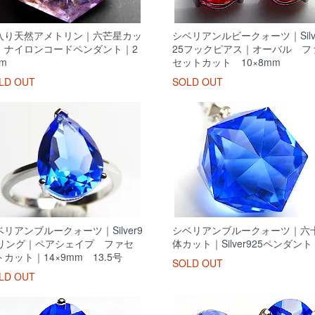
入り天然アメトリン｜六芒星カッ
シベリアンルビークォーツ｜Silve
｜ナイロンコードペンダント｜2
25フックピアス｜オーバル フ
m
セットカット 10×8mm
LD OUT
SOLD OUT
リアンブルークォーツ｜Silver9
シベリアンブルークォーツ｜六
5リング｜ペアシェイプ ファセ
体カット｜Silver925ペンダント
カット｜14×9mm 13.5号
SOLD OUT
LD OUT