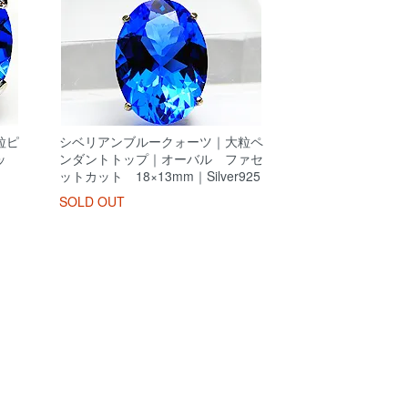
粒ピ
シベリアンブルークォーツ｜大粒ペ
ッ
ンダントトップ｜オーバル ファセ
ットカット 18×13mm｜Silver925
SOLD OUT