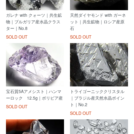
ガレナ with クォーツ｜共生鉱
天然ダイヤモンド with ガーネ
物｜ブルガリア産水晶クラス
ット｜共生鉱物｜ロシア産原
ター｜No.8
石
SOLD OUT
SOLD OUT
宝石質5Aアメシスト｜ハンマ
トライゴーニッククリスタル
ーロック 12.5g｜ボリビア産
｜ブラジル産天然水晶ポイン
ト｜No.2
SOLD OUT
SOLD OUT