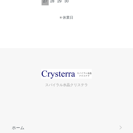
27
28
29
30
■
休業日
スパイラル水晶クリステラ
ホーム