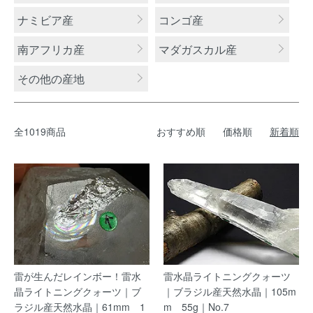
ナミビア産
コンゴ産
南アフリカ産
マダガスカル産
その他の産地
全1019商品
おすすめ順
価格順
新着順
雷が生んだレインボー！雷水
雷水晶ライトニングクォーツ
晶ライトニングクォーツ｜ブ
｜ブラジル産天然水晶｜105m
ラジル産天然水晶｜61mm 1
m 55g｜No.7