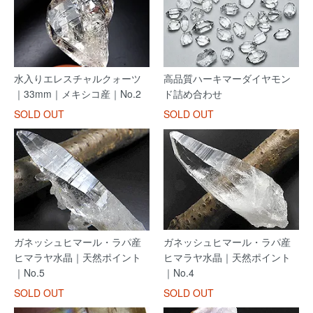
水入りエレスチャルクォーツ
高品質ハーキマーダイヤモン
｜33mm｜メキシコ産｜No.2
ド詰め合わせ
SOLD OUT
SOLD OUT
ガネッシュヒマール・ラパ産
ガネッシュヒマール・ラパ産
ヒマラヤ水晶｜天然ポイント
ヒマラヤ水晶｜天然ポイント
｜No.5
｜No.4
SOLD OUT
SOLD OUT