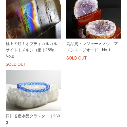
極上の虹！オプティカルカル
高品質トレジャーメノウ｜ア
サイト｜メキシコ産｜255g
メシストジオード｜No.1
No.2
SOLD OUT
SOLD OUT
四川省産水晶クラスター｜260
g