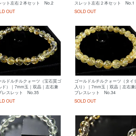
レット左右２本セット No.2
スレット左右２本セット No.1
LD OUT
SOLD OUT
ールドルチルクォーツ（宝石質ゴ
ゴールドルチルクォーツ（タイ
ルド）｜7mm玉｜双晶｜左右兼
入り）｜7mm玉｜双晶｜左右兼
ブレスレット No.35
ブレスレット No.34
LD OUT
SOLD OUT