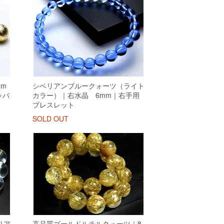
m
シベリアンブルークォーツ（ライト
ッパ
カラー）｜右水晶 6mm｜右手用
ブレスレット
SOLD OUT
リア
高品質ゴールドルチルクォーツ｜8