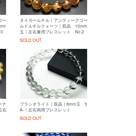
ゴー
タイガールチル｜アンティークゴー
mm
ルドルチルクォーツ｜双晶 10mm
3
玉｜左右兼用ブレスレット No.2
SOLD OUT
ーナ
プラシオライト｜双晶｜8mm玉 5
左右
A-｜左右両用ブレスレット
SOLD OUT