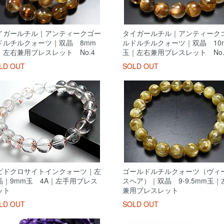
イガールチル｜アンティークゴー
タイガールチル｜アンティーク
ドルチルクォーツ｜双晶 8mm
ルドルチルクォーツ｜双晶 10
｜左右兼用ブレスレット No.4
玉｜左右兼用ブレスレット No.
LD OUT
SOLD OUT
ピドクロサイトインクォーツ｜左
ゴールドルチルクォーツ（ヴィ
晶｜9mm玉 4A｜左手用ブレス
スヘア）｜双晶 9-9.5mm玉｜
ット
兼用ブレスレット
LD OUT
SOLD OUT