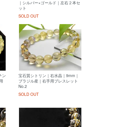
｜シルバー×ゴールド｜左右２本セ
ット
SOLD OUT
チン
宝石質シトリン｜右水晶｜9mm｜
用
ブラジル産｜右手用ブレスレット
No.2
SOLD OUT