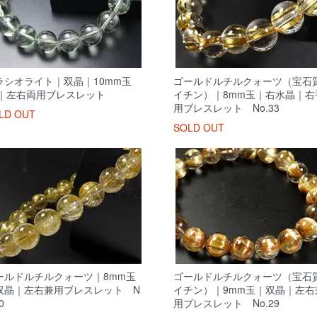
ラシオライト｜双晶｜10mm玉
ゴールドルチルクォーツ（宝石
A｜左右両用ブレスレット
イチン）｜8mm玉｜右水晶｜右
用ブレスレット No.33
LD OUT
SOLD OUT
ールドルチルクォーツ｜8mm玉
ゴールドルチルクォーツ（宝石
双晶｜左右兼用ブレスレット N
イチン）｜9mm玉｜双晶｜左右
0
用ブレスレット No.29