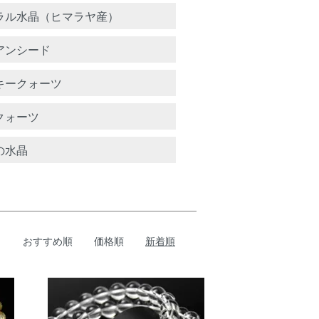
ラル水晶（ヒマラヤ産）
アンシード
キークォーツ
クォーツ
の水晶
おすすめ順
価格順
新着順