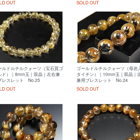
LD OUT
SOLD OUT
ールドルチルクォーツ（宝石質ゴ
ゴールドルチルクォーツ（母岩
ルド）｜8mm玉｜双晶｜左右兼
タイチン）｜10mm玉｜双晶｜
ブレスレット No.25
兼用ブレスレット No.24
LD OUT
SOLD OUT