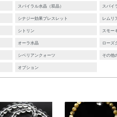
スパイラル水晶（双晶）
スパイ
シナジー効果ブレスレット
レムリ
シトリン
スモー
オーラ水晶
ローズ
シベリアンクォーツ
その他
オプション