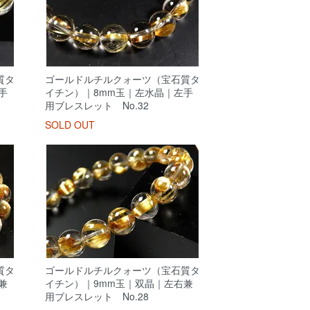
質タ
ゴールドルチルクォーツ（宝石質タ
手
イチン）｜8mm玉｜左水晶｜左手
用ブレスレット No.32
SOLD OUT
質タ
ゴールドルチルクォーツ（宝石質タ
兼
イチン）｜9mm玉｜双晶｜左右兼
用ブレスレット No.28