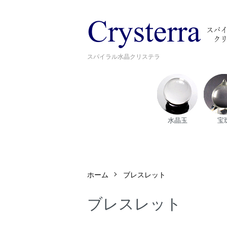
スパイラル水晶クリステラ
水晶玉
宝
ホーム
ブレスレット
ブレスレット