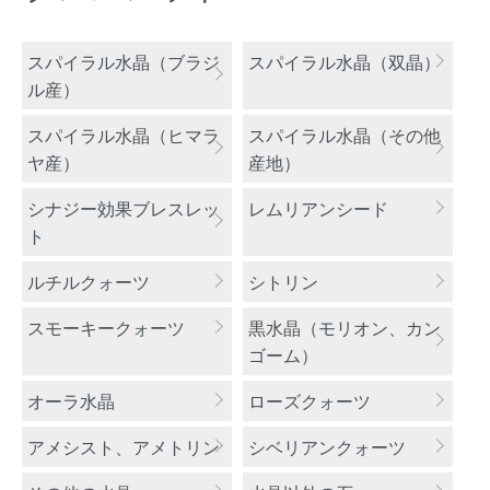
カテゴリー一覧
スパイラル水晶（ブラジ
スパイラル水晶（双晶）
ル産）
スパイラル水晶（ヒマラ
スパイラル水晶（その他
ヤ産）
産地）
シナジー効果ブレスレッ
レムリアンシード
ト
ルチルクォーツ
シトリン
スモーキークォーツ
黒水晶（モリオン、カン
ゴーム）
オーラ水晶
ローズクォーツ
アメシスト、アメトリン
シベリアンクォーツ