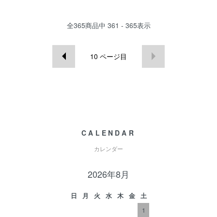
全
365
商品中
361 - 365
表示
10
ページ目
CALENDAR
カレンダー
2026年8月
日
月
火
水
木
金
土
1